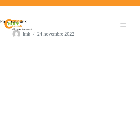
Faso Beautex
lmk
24 novembre 2022