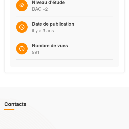
Niveau d'étude
BAC +2
Date de publication
il y a 3 ans
Nombre de vues
991
Contacts