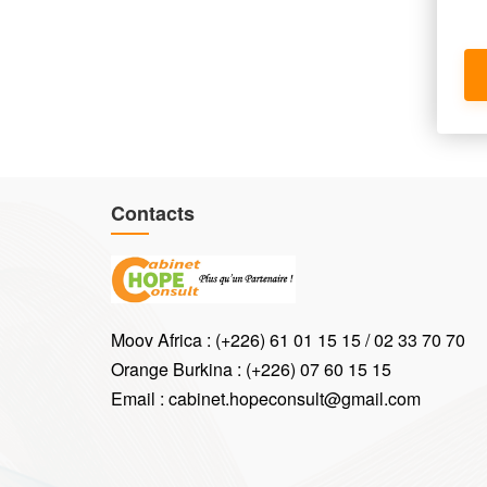
Contacts
Moov Africa : (+226) 61 01 15 15 / 02 33 70 70
Orange Burkina : (+226) 07 60 15 15
Email : cabinet.hopeconsult@gmail.com