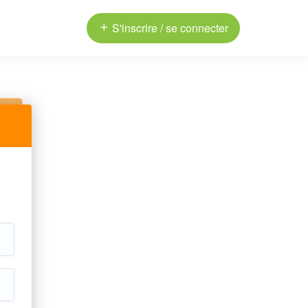
S'inscrire / se connecter