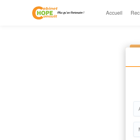
Accueil
Rec